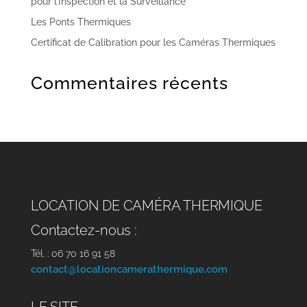
pour l’Inspection et la Surveillance
Les Ponts Thermiques
Certificat de Calibration pour les Caméras Thermiques
Commentaires récents
LOCATION DE CAMÉRA THERMIQUE
Contactez-nous :
Tél. : 06 70 16 91 58
contact@locationcamerathermique.com
LE SITE