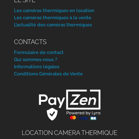
Les caméras thermiques en location
Les caméras thermiques à la vente
L’actualité des caméras thermiques
CONTACTS
Formulaire de contact
Qui sommes-nous ?
Informations légales
Conditions Générales de Vente
LOCATION CAMERA THERMIQUE