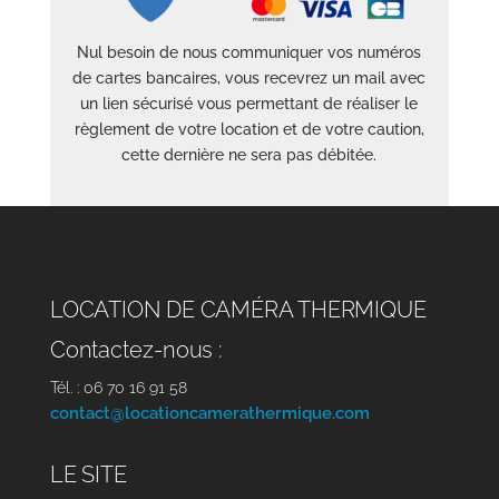
Nul besoin de nous communiquer vos numéros
de cartes bancaires, vous recevrez un mail avec
un lien sécurisé vous permettant de réaliser le
règlement de votre location et de votre caution,
cette dernière ne sera pas débitée.
LOCATION DE CAMÉRA THERMIQUE
Contactez-nous :
Tél. : 06 70 16 91 58
contact@locationcamerathermique.com
LE SITE