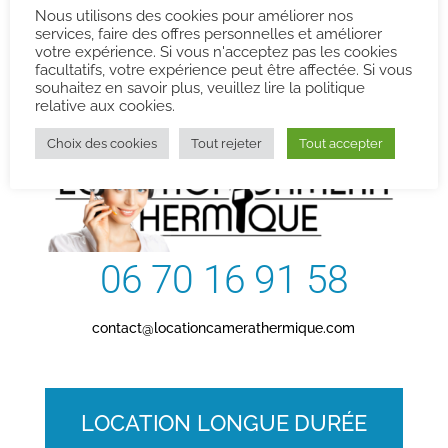
Nous utilisons des cookies pour améliorer nos
services, faire des offres personnelles et améliorer
votre expérience. Si vous n'acceptez pas les cookies
facultatifs, votre expérience peut être affectée. Si vous
Contactez-nous
souhaitez en savoir plus, veuillez lire la politique
relative aux cookies.
Choix des cookies
Tout rejeter
Tout accepter
06 70 16 91 58
contact@locationcamerathermique.com
LOCATION LONGUE DURÉE