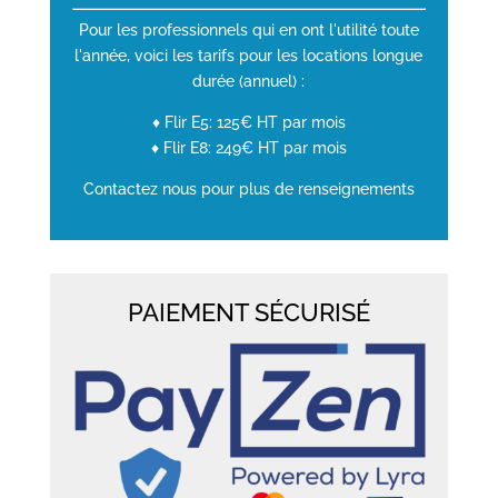
Pour les professionnels qui en ont l'utilité toute
l'année, voici les tarifs pour les locations longue
durée (annuel) :
♦ Flir E5: 125€ HT par mois
♦ Flir E8: 249€ HT par mois
Contactez nous pour plus de renseignements
PAIEMENT SÉCURISÉ