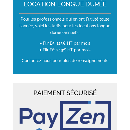
LOCATION LONGUE DURÉE
Pour les professionnels qui en ont l'utilité toute
l'année, voici les tarifs pour les locations longue
durée (annuel) :
♦ Flir E5: 125€ HT par mois
♦ Flir E8: 249€ HT par mois
Contactez nous pour plus de renseignements
PAIEMENT SÉCURISÉ