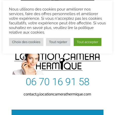
Nous utilisons des cookies pour améliorer nos
services, faire des offres personnelles et améliorer
votre expérience. Si vous n'acceptez pas les cookies
facultatifs, votre expérience peut être affectée. Si vous
souhaitez en savoir plus, veuillez lire la politique
Contactez-nous
relative aux cookies.
Choix des cookies
Tout rejeter
Tout accepter
06 70 16 91 58
contact@locationcamerathermique.com