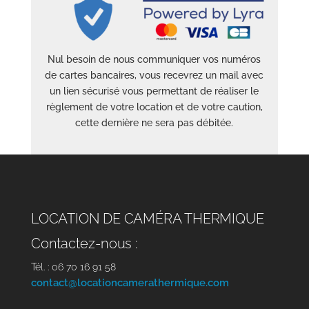
Nul besoin de nous communiquer vos numéros
de cartes bancaires, vous recevrez un mail avec
un lien sécurisé vous permettant de réaliser le
règlement de votre location et de votre caution,
cette dernière ne sera pas débitée.
LOCATION DE CAMÉRA THERMIQUE
Contactez-nous :
Tél. : 06 70 16 91 58
contact@locationcamerathermique.com