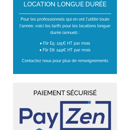
LOCATION LONGUE DURÉE
Pour les professionnels qui en ont l'utilité toute
l'année, voici les tarifs pour les locations longue
durée (annuel) :
♦ Flir E5: 125€ HT par mois
♦ Flir E8: 249€ HT par mois
Contactez nous pour plus de renseignements
PAIEMENT SÉCURISÉ