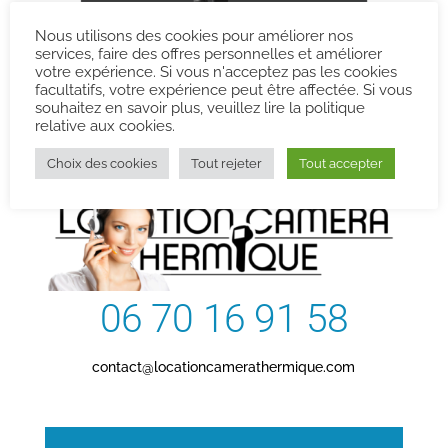
Nous utilisons des cookies pour améliorer nos
services, faire des offres personnelles et améliorer
votre expérience. Si vous n'acceptez pas les cookies
facultatifs, votre expérience peut être affectée. Si vous
souhaitez en savoir plus, veuillez lire la politique
Contactez-nous
relative aux cookies.
Choix des cookies
Tout rejeter
Tout accepter
06 70 16 91 58
contact@locationcamerathermique.com