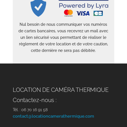
Nul besoin de nous communiquer vos numéros
de cartes bancaires, vous recevrez un mail avec
un lien sécurisé vous permettant de réaliser le
règlement de votre location et de votre caution,
cette dernière ne sera pas débitée.
LOCATION DE CAMÉRA THERMIQUE
Contactez-nous :
Tél. : 06 70 16 91 58
contact@locationcamerathermique.com